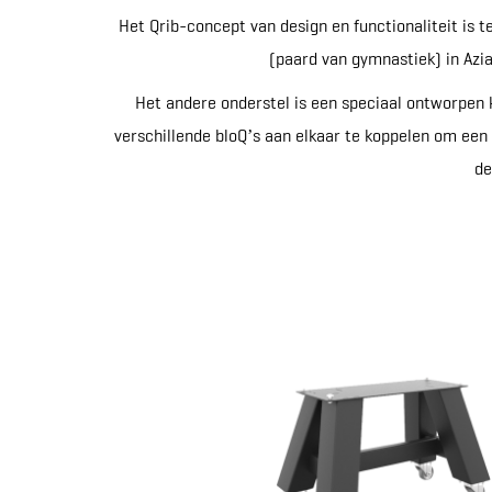
Het Qrib-concept van design en functionaliteit is t
(paard van gymnastiek) in Azia
Het andere onderstel is een speciaal ontworpen 
verschillende bloQ’s aan elkaar te koppelen om een z
de