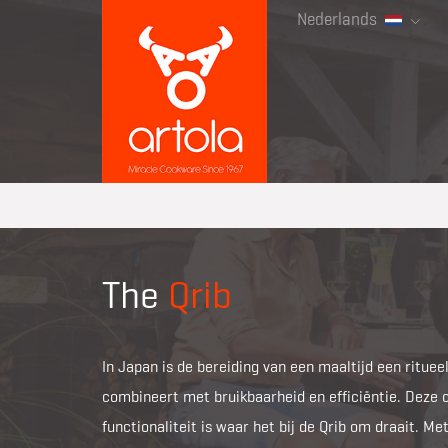
Nederlands
The
Qrib
In Japan is de bereiding van een maaltijd een rituee
combineert met bruikbaarheid en efficiëntie. Deze 
functionaliteit is waar het bij de Qrib om draait. M