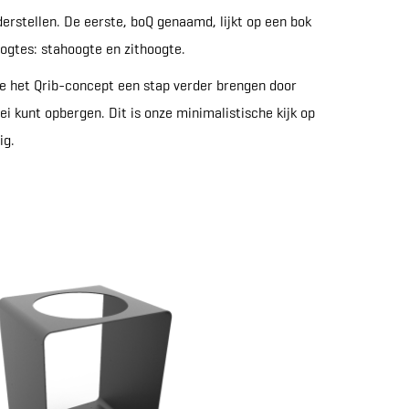
derstellen. De eerste, boQ genaamd, lijkt op een bok
oogtes: stahoogte en zithoogte.
je het Qrib-concept een stap verder brengen door
ei kunt opbergen. Dit is onze minimalistische kijk op
ig.