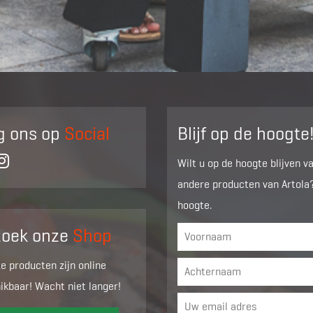
g ons op
Social
Blijf op de hoogte
Wilt u op de hoogte blijven v
andere producten van Artola?
hoogte.
zoek onze
Shop
ze producten zijn online
ikbaar! Wacht niet langer!