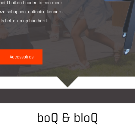
gheid buiten houden in een meer
gezelschappen, culinaire kenners
ls het eten op hun bord.
Accessoires
boQ & bloQ