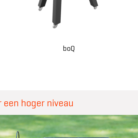
boQ
r een hoger niveau