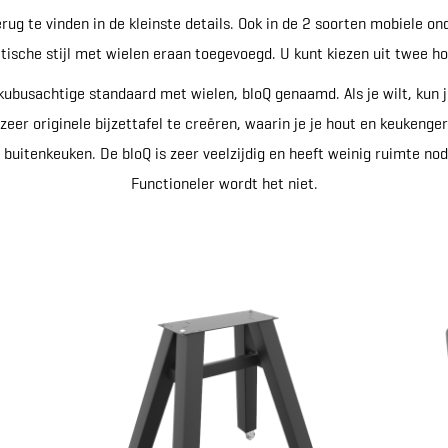
erug te vinden in de kleinste details. Ook in de 2 soorten mobiele on
tische stijl met wielen eraan toegevoegd. U kunt kiezen uit twee h
kubusachtige standaard met wielen, bloQ genaamd. Als je wilt, kun 
eer originele bijzettafel te creëren, waarin je je hout en keukenger
 buitenkeuken. De bloQ is zeer veelzijdig en heeft weinig ruimte nod
Functioneler wordt het niet.