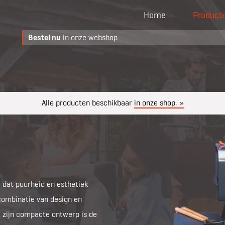
Home
Product
Bestel nu
in onze webshop
Alle producten beschikbaar
in onze shop. »
l dat puurheid en esthetiek
combinatie van design en
et zijn compacte ontwerp is de