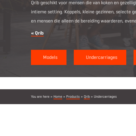
Qrib geschikt voor mensen die van koken en gezelli
intieme setting. Koppels, kleine gezinnen, selecte 
en mensen die alleen de bereiding waarderen, evena
« Qrib
Models
Undercarriages
You are here »
Home
»
Products
»
Qrib
»
Undercarriages