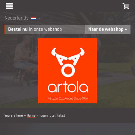
Nederlands
Bestel nu
in onze webshop
Naar de webshop »
You are here »
Home
»
icoon, titel, tekst