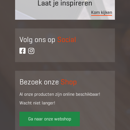
Laat je inspireren
Kom kijken
Volg ons op
Social
Bezoek onze
Shop
Al onze producten zijn online beschikbaar!
Wacht niet langer!
Ga naar onze webshop